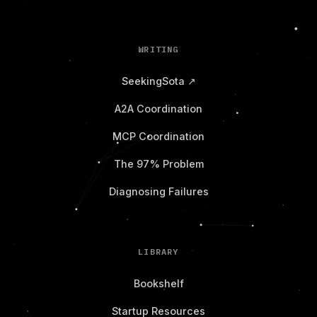
WRITING
SeekingSota ↗
A2A Coordination
MCP Coordination
The 97% Problem
Diagnosing Failures
LIBRARY
Bookshelf
Startup Resources