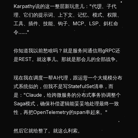
Karpathy说的这一整层新玩意儿："代理、子代
理、它们的提示词、上下文、记忆、模式、权限、
工具、插件、技能、钩子、MCP、LSP、斜杠命
令……"
你知道我以前愁啥吗？就是服务间通信用gRPC还
是REST。就这事儿。那就是那会儿的全部战争。
现在我在调度一帮AI代理，跟运营一个大规模分布
式系统似的，但我不是写StatefulSet清单，而
是："Claude，给跨微服务的分布式事务协调整个
Saga模式，确保补偿逻辑能妥妥地处理最终一致
性，再把OpenTelemetry的span串起来。"
然后它就给整了。就这么利索。