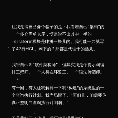
让我觉得自己像个骗子的是：我看着自己"架构"的
一个多仓库单仓库，愣是说不出其中一半的
Terraform模块是咋拼一块儿的。我可能一共就写
了47行HCL。剩下的？那都是代理干的活儿。
我管自己叫"软件架构师"，但其实我是个提示词编
排工程师。一个人类在环监工。一个语法侍酒师。
有一回，有人让我解释一下我"构建"的系统里的一
个查询执行计划。我当场懵了。"哥们儿，咱需要你
真正整明白查询执行计划啊。"