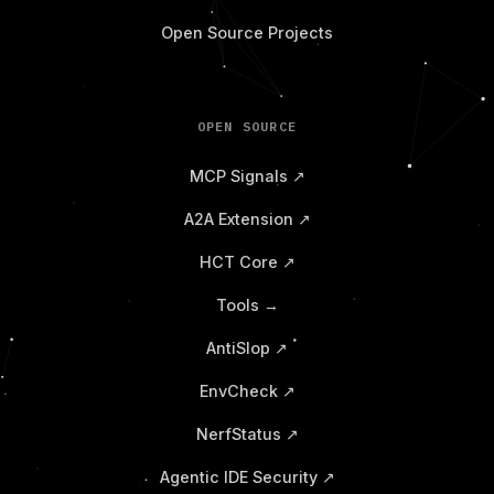
Open Source Projects
OPEN SOURCE
MCP Signals ↗
A2A Extension ↗
HCT Core ↗
Tools →
AntiSlop ↗
EnvCheck ↗
NerfStatus ↗
Agentic IDE Security ↗