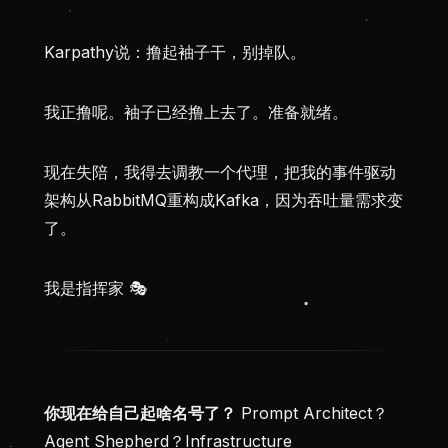
Karpathy说：撸起袖子干，别掉队。
我正撸呢。袖子已经撸上去了。准备就绪。
现在失陪，我得去调教一个代理，把我的事件驱动
架构从RabbitMQ重构成Kafka，因为吞吐量需求变
了。
我是指挥家 🎭
你现在给自己起啥名号了？
Prompt Architect？
Agent Shepherd？Infrastructure