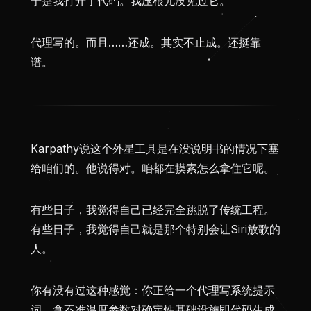
于是我打开了代码。我压根儿没见过它。
代理写的。而且……还成。其实不止成。还挺靠
谱。
Karpathy说这个外星工具是在没说明书的情况下塞
给咱们的。他说得对。咱都在摸索怎么拿住它呢。
有些日子，我觉得自己已经完全跳脱了传统工程。
有些日子，我觉得自己就是那个特别会让Siri放歌的
人。
你有没有过这种感觉：你正给一个代理写系统提示
词，拿不准温度参数对确定性基础设施即代码生成