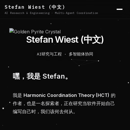
Stefan Wiest (中文)
AI Research & Engineering · Multi-Agent Coordination
S
t
e
f
a
n
W
i
e
s
t
(
中
文
)
AI研究与工程 · 多智能体协同
嘿，我是 Stefan。
我是
Harmonic Coordination Theory (HCT)
的
作者，也是一名探索者，正在研究当软件开始自己
编写自己时，我们该何去何从。