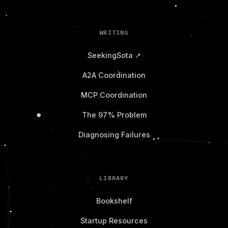
WRITING
SeekingSota ↗
A2A Coordination
MCP Coordination
The 97% Problem
Diagnosing Failures
LIBRARY
Bookshelf
Startup Resources